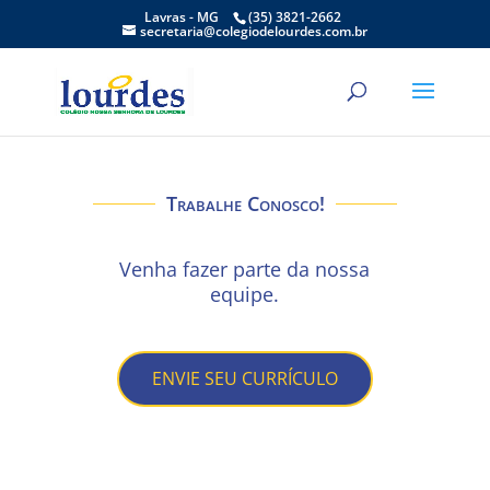
Lavras - MG
(35) 3821-2662
secretaria@colegiodelourdes.com.br
Trabalhe Conosco!
Venha fazer parte da nossa
equipe.
ENVIE SEU CURRÍCULO